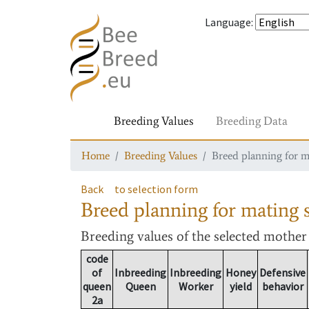
Language
:
Breeding Values
Breeding Data
Home
Breeding Values
Breed planning for m
Back
to selection form
Breed planning for mating s
Breeding values
of the selected mothe
code
of
Inbreeding
Inbreeding
Honey
Defensive
queen
Queen
Worker
yield
behavior
2a