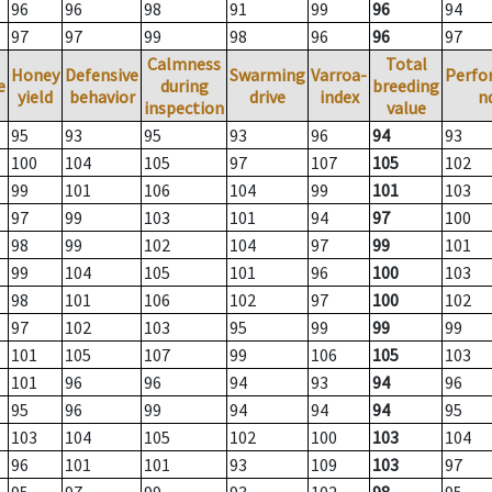
96
96
98
91
99
96
94
97
97
99
98
96
96
97
Calmness
Total
Honey
Defensive
Swarming
Varroa-
Perfo
e
during
breeding
yield
behavior
drive
index
n
inspection
value
95
93
95
93
96
94
93
100
104
105
97
107
105
102
99
101
106
104
99
101
103
97
99
103
101
94
97
100
98
99
102
104
97
99
101
99
104
105
101
96
100
103
98
101
106
102
97
100
102
97
102
103
95
99
99
99
101
105
107
99
106
105
103
101
96
96
94
93
94
96
95
96
99
94
94
94
95
103
104
105
102
100
103
104
96
101
101
93
109
103
97