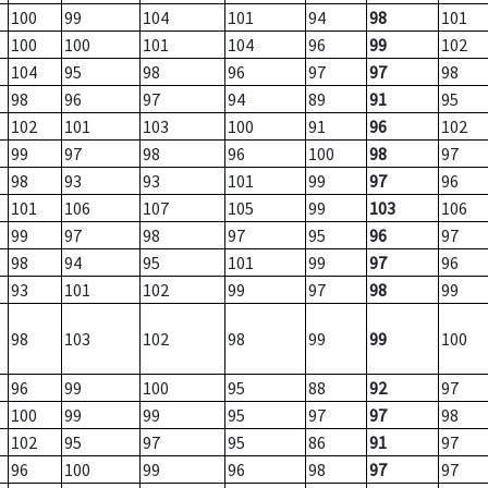
100
99
104
101
94
98
101
100
100
101
104
96
99
102
104
95
98
96
97
97
98
98
96
97
94
89
91
95
102
101
103
100
91
96
102
99
97
98
96
100
98
97
98
93
93
101
99
97
96
101
106
107
105
99
103
106
99
97
98
97
95
96
97
98
94
95
101
99
97
96
93
101
102
99
97
98
99
98
103
102
98
99
99
100
96
99
100
95
88
92
97
100
99
99
95
97
97
98
102
95
97
95
86
91
97
96
100
99
96
98
97
97