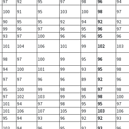
97
92
95
97
98
96
94
100
91
95
103
100
98
97
90
95
95
92
94
92
92
99
96
97
96
95
96
97
93
97
100
96
96
95
96
101
104
106
101
99
102
103
98
97
100
99
95
96
98
94
100
101
99
93
95
98
97
97
96
96
89
92
96
95
100
99
98
98
97
98
97
102
103
99
95
98
100
101
94
97
98
95
95
97
101
106
107
105
99
103
106
95
94
93
96
92
92
93
103
94
96
95
92
93
96