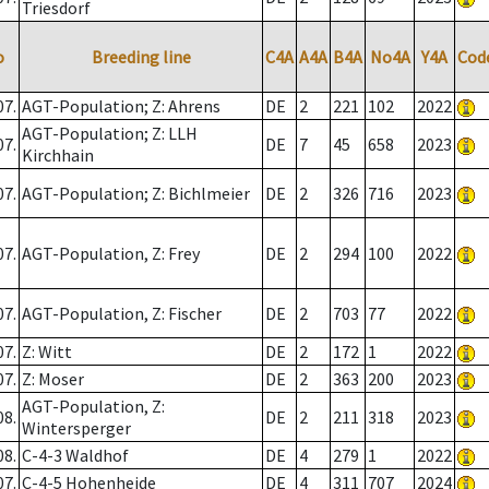
Triesdorf
o
Breeding line
C4A
A4A
B4A
No4A
Y4A
Cod
07.
AGT-Population; Z: Ahrens
DE
2
221
102
2022
AGT-Population; Z: LLH
07.
DE
7
45
658
2023
Kirchhain
07.
AGT-Population; Z: Bichlmeier
DE
2
326
716
2023
07.
AGT-Population, Z: Frey
DE
2
294
100
2022
07.
AGT-Population, Z: Fischer
DE
2
703
77
2022
07.
Z: Witt
DE
2
172
1
2022
07.
Z: Moser
DE
2
363
200
2023
AGT-Population, Z:
08.
DE
2
211
318
2023
Wintersperger
08.
C-4-3 Waldhof
DE
4
279
1
2022
07.
C-4-5 Hohenheide
DE
4
311
707
2024