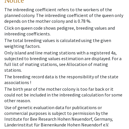
Notice
The inbreeding coefficient refers to the workers of the
planned colony. The inbreeding coefficient of the queen only
depends on the mother colony and is 0.78 %.
Click on queen code shows pedigree, breeding values and
inbreeding coefficients.
The total breeding values is calculated using the given
weighting factors.
Only island and line mating stations with a registered 4a,
subjected to breeding values estimation are displayed. For a
full list of mating stations, see Allocation of mating
stations.
The breeding record data is the responsibility of the state
associations !
The birth year of the mother colony is too far back or it
could not be included in the inbreeding calculation for some
other reason.
Use of genetic evaluation data for publications or
commercial purposes is subject to permission by the
Institute for Bee Research Hohen Neuendorf, Germany,
Länderinstitut für Bienenkunde Hohen Neuendorf e.V.