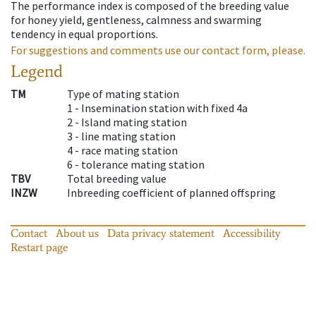
The performance index is composed of the breeding value
for honey yield, gentleness, calmness and swarming
tendency in equal proportions.
For suggestions and comments use our contact form, please.
Legend
TM
Type of mating station
1 -
Insemination station with fixed 4a
2 -
Island mating station
3 -
line mating station
4 -
race mating station
6 -
tolerance mating station
TBV
Total breeding value
INZW
Inbreeding coefficient of planned offspring
Contact
About us
Data privacy statement
Accessibility
Restart page