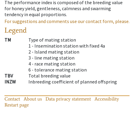
The performance index is composed of the breeding value
for honey yield, gentleness, calmness and swarming
tendency in equal proportions.
For suggestions and comments use our contact form, please.
Legend
TM
Type of mating station
1 -
Insemination station with fixed 4a
2 -
Island mating station
3 -
line mating station
4 -
race mating station
6 -
tolerance mating station
TBV
Total breeding value
INZW
Inbreeding coefficient of planned offspring
Contact
About us
Data privacy statement
Accessibility
Restart page