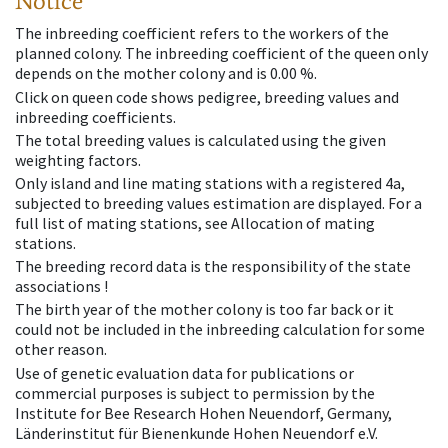
Notice
The inbreeding coefficient refers to the workers of the
planned colony. The inbreeding coefficient of the queen only
depends on the mother colony and is 0.00 %.
Click on queen code shows pedigree, breeding values and
inbreeding coefficients.
The total breeding values is calculated using the given
weighting factors.
Only island and line mating stations with a registered 4a,
subjected to breeding values estimation are displayed. For a
full list of mating stations, see Allocation of mating
stations.
The breeding record data is the responsibility of the state
associations !
The birth year of the mother colony is too far back or it
could not be included in the inbreeding calculation for some
other reason.
Use of genetic evaluation data for publications or
commercial purposes is subject to permission by the
Institute for Bee Research Hohen Neuendorf, Germany,
Länderinstitut für Bienenkunde Hohen Neuendorf e.V.