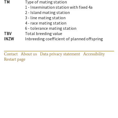
TM
Type of mating station
1 -
Insemination station with fixed 4a
2 -
Island mating station
3 -
line mating station
4 -
race mating station
6 -
tolerance mating station
TBV
Total breeding value
INZW
Inbreeding coefficient of planned offspring
Contact
About us
Data privacy statement
Accessibility
Restart page