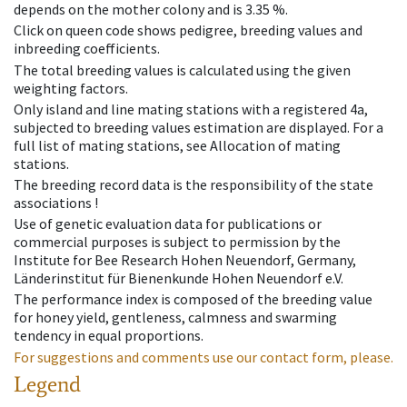
depends on the mother colony and is 3.35 %.
Click on queen code shows pedigree, breeding values and
inbreeding coefficients.
The total breeding values is calculated using the given
weighting factors.
Only island and line mating stations with a registered 4a,
subjected to breeding values estimation are displayed. For a
full list of mating stations, see Allocation of mating
stations.
The breeding record data is the responsibility of the state
associations !
Use of genetic evaluation data for publications or
commercial purposes is subject to permission by the
Institute for Bee Research Hohen Neuendorf, Germany,
Länderinstitut für Bienenkunde Hohen Neuendorf e.V.
The performance index is composed of the breeding value
for honey yield, gentleness, calmness and swarming
tendency in equal proportions.
For suggestions and comments use our contact form, please.
Legend