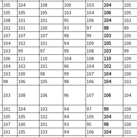
105
104
108
100
103
104
105
105
105
105
103
104
106
105
108
101
101
95
106
104
102
102
101
100
93
97
98
99
107
107
107
98
99
103
105
104
102
101
94
109
105
100
103
99
97
99
108
103
99
106
111
110
104
108
110
109
104
102
101
96
104
102
101
103
100
98
99
107
104
100
98
106
105
98
106
104
102
103
108
106
96
107
106
104
101
104
103
94
97
99
100
105
105
102
94
105
104
102
107
100
101
93
95
98
100
101
105
103
94
106
104
101