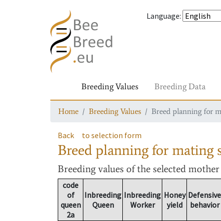
Language
:
Breeding Values
Breeding Data
Home
Breeding Values
Breed planning for m
Back
to selection form
Breed planning for mating s
Breeding values
of the selected mothe
code
of
Inbreeding
Inbreeding
Honey
Defensive
queen
Queen
Worker
yield
behavior
2a