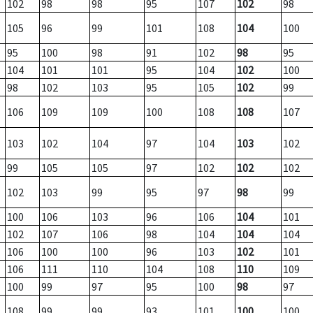
102
98
98
95
107
102
98
105
96
99
101
108
104
100
95
100
98
91
102
98
95
104
101
101
95
104
102
100
98
102
103
95
105
102
99
106
109
109
100
108
108
107
103
102
104
97
104
103
102
99
105
105
97
102
102
102
102
103
99
95
97
98
99
100
106
103
96
106
104
101
102
107
106
98
104
104
104
106
100
100
96
103
102
101
106
111
110
104
108
110
109
100
99
97
95
100
98
97
108
99
99
93
101
100
100