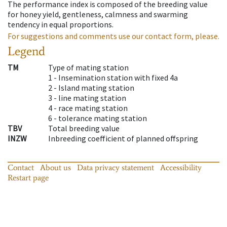
The performance index is composed of the breeding value
for honey yield, gentleness, calmness and swarming
tendency in equal proportions.
For suggestions and comments use our contact form, please.
Legend
TM
Type of mating station
1 -
Insemination station with fixed 4a
2 -
Island mating station
3 -
line mating station
4 -
race mating station
6 -
tolerance mating station
TBV
Total breeding value
INZW
Inbreeding coefficient of planned offspring
Contact
About us
Data privacy statement
Accessibility
Restart page