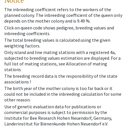
Notice
The inbreeding coefficient refers to the workers of the
planned colony. The inbreeding coefficient of the queen only
depends on the mother colony and is 9.49 %.
Click on queen code shows pedigree, breeding values and
inbreeding coefficients.
The total breeding values is calculated using the given
weighting factors.
Only island and line mating stations with a registered 4a,
subjected to breeding values estimation are displayed. For a
full list of mating stations, see Allocation of mating
stations.
The breeding record data is the responsibility of the state
associations !
The birth year of the mother colony is too far back or it
could not be included in the inbreeding calculation for some
other reason.
Use of genetic evaluation data for publications or
commercial purposes is subject to permission by the
Institute for Bee Research Hohen Neuendorf, Germany,
Länderinstitut für Bienenkunde Hohen Neuendorf e.V.