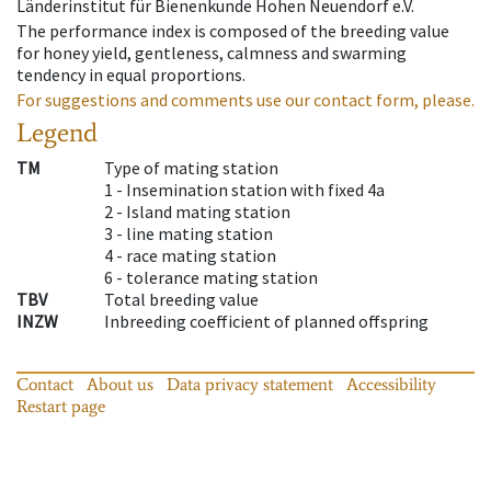
Länderinstitut für Bienenkunde Hohen Neuendorf e.V.
The performance index is composed of the breeding value
for honey yield, gentleness, calmness and swarming
tendency in equal proportions.
For suggestions and comments use our contact form, please.
Legend
TM
Type of mating station
1 -
Insemination station with fixed 4a
2 -
Island mating station
3 -
line mating station
4 -
race mating station
6 -
tolerance mating station
TBV
Total breeding value
INZW
Inbreeding coefficient of planned offspring
Contact
About us
Data privacy statement
Accessibility
Restart page