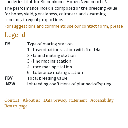
Länderinstitut für Bienenkunde Hohen Neuendorf e.V.
The performance index is composed of the breeding value
for honey yield, gentleness, calmness and swarming
tendency in equal proportions.
For suggestions and comments use our contact form, please.
Legend
TM
Type of mating station
1 -
Insemination station with fixed 4a
2 -
Island mating station
3 -
line mating station
4 -
race mating station
6 -
tolerance mating station
TBV
Total breeding value
INZW
Inbreeding coefficient of planned offspring
Contact
About us
Data privacy statement
Accessibility
Restart page