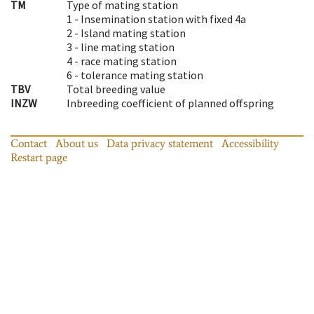
TM
Type of mating station
1 -
Insemination station with fixed 4a
2 -
Island mating station
3 -
line mating station
4 -
race mating station
6 -
tolerance mating station
TBV
Total breeding value
INZW
Inbreeding coefficient of planned offspring
Contact
About us
Data privacy statement
Accessibility
Restart page