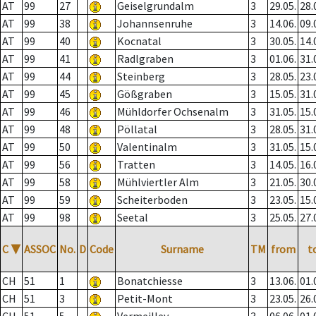
AT
99
27
Geiselgrundalm
3
29.05.
28.
AT
99
38
Johannsenruhe
3
14.06.
09.
AT
99
40
Kocnatal
3
30.05.
14.
AT
99
41
Radlgraben
3
01.06.
31.
AT
99
44
Steinberg
3
28.05.
23.
AT
99
45
Gößgraben
3
15.05.
31.
AT
99
46
Mühldorfer Ochsenalm
3
31.05.
15.
AT
99
48
Pöllatal
3
28.05.
31.
AT
99
50
Valentinalm
3
31.05.
15.
AT
99
56
Tratten
3
14.05.
16.
AT
99
58
Mühlviertler Alm
3
21.05.
30.
AT
99
59
Scheiterboden
3
23.05.
15.
AT
99
98
Seetal
3
25.05.
27.
C
▼
ASSOC
No.
D
Code
Surname
TM
from
t
CH
51
1
Bonatchiesse
3
13.06.
01.
CH
51
3
Petit-Mont
3
23.05.
26.