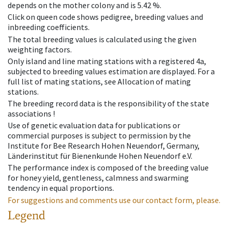
depends on the mother colony and is 5.42 %.
Click on queen code shows pedigree, breeding values and
inbreeding coefficients.
The total breeding values is calculated using the given
weighting factors.
Only island and line mating stations with a registered 4a,
subjected to breeding values estimation are displayed. For a
full list of mating stations, see Allocation of mating
stations.
The breeding record data is the responsibility of the state
associations !
Use of genetic evaluation data for publications or
commercial purposes is subject to permission by the
Institute for Bee Research Hohen Neuendorf, Germany,
Länderinstitut für Bienenkunde Hohen Neuendorf e.V.
The performance index is composed of the breeding value
for honey yield, gentleness, calmness and swarming
tendency in equal proportions.
For suggestions and comments use our contact form, please.
Legend