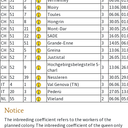
CH
51
5
Vermeilley
3
06.06.
01.
CH
51
6
Moiry
3
13.06.
08.
CH
51
7
Toules
3
06.06.
01.
CH
51
8
Hongrin
3
30.05.
01.
CH
51
21
Mont-Dar
3
30.05.
25.
CH
51
22
SADE
3
16.05.
01.
CH
51
51
Grande-Enne
3
14.05.
06.
CH
52
5
Greina
3
13.06.
31.
CH
52
7
Justistal
3
26.05.
31.
Hochgebirgsbelegstelle S-
CH
52
9
3
13.06.
26.
charl
CH
52
39
Nessleren
3
30.05.
29.
IT
4
1
Val Genova (TN)
3
06.06.
31.
IT
20
3
Pederü
3
27.05.
13.
NL
55
2
Vlieland
2
06.06.
05.
Notice
The inbreeding coefficient refers to the workers of the
planned colony. The inbreeding coefficient of the queen only