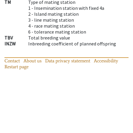
TM
Type of mating station
1 -
Insemination station with fixed 4a
2 -
Island mating station
3 -
line mating station
4 -
race mating station
6 -
tolerance mating station
TBV
Total breeding value
INZW
Inbreeding coefficient of planned offspring
Contact
About us
Data privacy statement
Accessibility
Restart page