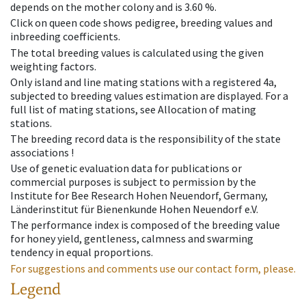
depends on the mother colony and is 3.60 %.
Click on queen code shows pedigree, breeding values and
inbreeding coefficients.
The total breeding values is calculated using the given
weighting factors.
Only island and line mating stations with a registered 4a,
subjected to breeding values estimation are displayed. For a
full list of mating stations, see Allocation of mating
stations.
The breeding record data is the responsibility of the state
associations !
Use of genetic evaluation data for publications or
commercial purposes is subject to permission by the
Institute for Bee Research Hohen Neuendorf, Germany,
Länderinstitut für Bienenkunde Hohen Neuendorf e.V.
The performance index is composed of the breeding value
for honey yield, gentleness, calmness and swarming
tendency in equal proportions.
For suggestions and comments use our contact form, please.
Legend