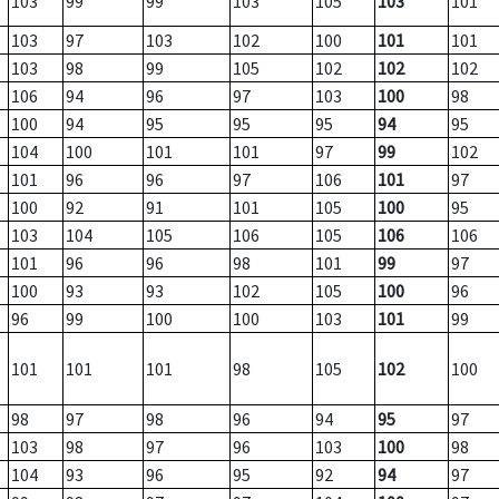
103
99
99
103
105
103
101
103
97
103
102
100
101
101
103
98
99
105
102
102
102
106
94
96
97
103
100
98
100
94
95
95
95
94
95
104
100
101
101
97
99
102
101
96
96
97
106
101
97
100
92
91
101
105
100
95
103
104
105
106
105
106
106
101
96
96
98
101
99
97
100
93
93
102
105
100
96
96
99
100
100
103
101
99
101
101
101
98
105
102
100
98
97
98
96
94
95
97
103
98
97
96
103
100
98
104
93
96
95
92
94
97