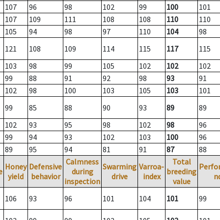
107
96
98
102
99
100
101
107
109
111
108
108
110
110
105
94
98
97
110
104
98
121
108
109
114
115
117
115
103
98
99
105
102
102
102
99
88
91
92
98
93
91
102
98
100
103
105
103
101
99
85
88
90
93
89
89
102
93
95
98
102
98
96
99
94
93
102
103
100
96
89
95
94
81
91
87
88
Calmness
Total
Honey
Defensive
Swarming
Varroa-
Perfo
e
during
breeding
yield
behavior
drive
index
n
inspection
value
106
93
96
101
104
101
99