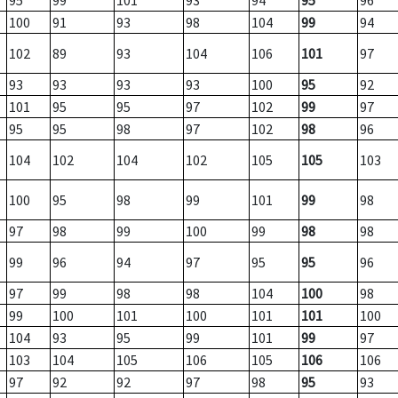
95
99
101
93
94
95
96
100
91
93
98
104
99
94
102
89
93
104
106
101
97
93
93
93
93
100
95
92
101
95
95
97
102
99
97
95
95
98
97
102
98
96
104
102
104
102
105
105
103
100
95
98
99
101
99
98
97
98
99
100
99
98
98
99
96
94
97
95
95
96
97
99
98
98
104
100
98
99
100
101
100
101
101
100
104
93
95
99
101
99
97
103
104
105
106
105
106
106
97
92
92
97
98
95
93