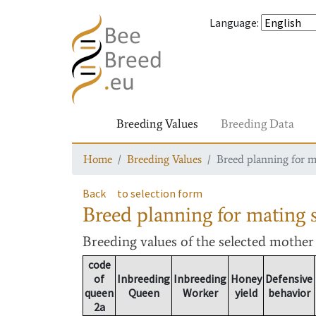
Language
:
Breeding Values
Breeding Data
Home
Breeding Values
Breed planning for m
Back
to selection form
Breed planning for mating s
Breeding values
of the selected mothe
code
of
Inbreeding
Inbreeding
Honey
Defensive
queen
Queen
Worker
yield
behavior
2a