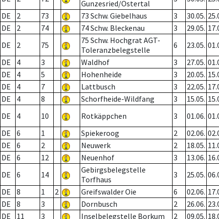
Gunzesried/Ostertal
DE
2
73
73 Schw. Giebelhaus
3
30.05.
25.
DE
2
74
74 Schw. Bleckenau
3
29.05.
17.
75 Schw. Hochgrat AGT-
DE
2
75
6
23.05.
01.
Toleranzbelegstelle
DE
4
3
Waldhof
3
27.05.
01.
DE
4
5
Hohenheide
3
20.05.
15.
DE
4
7
Lattbusch
3
22.05.
17.
DE
4
8
Schorfheide-Wildfang
3
15.05.
15.
DE
4
10
Rotkäppchen
3
01.06.
01.
DE
6
1
Spiekeroog
2
02.06.
02.
DE
6
2
Neuwerk
2
18.05.
11.
DE
6
12
Neuenhof
3
13.06.
16.
Gebirgsbelegstelle
DE
6
14
3
25.05.
06.
Torfhaus
DE
8
1
2
Greifswalder Oie
6
02.06.
17.
DE
8
3
Dornbusch
2
26.06.
23.
DE
11
3
Inselbelegstelle Borkum
2
09.05.
18.