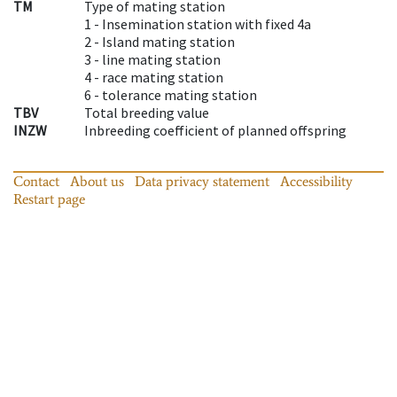
TM
Type of mating station
1 -
Insemination station with fixed 4a
2 -
Island mating station
3 -
line mating station
4 -
race mating station
6 -
tolerance mating station
TBV
Total breeding value
INZW
Inbreeding coefficient of planned offspring
Contact
About us
Data privacy statement
Accessibility
Restart page