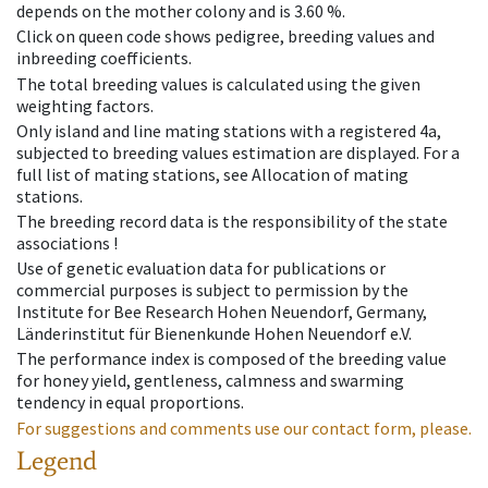
depends on the mother colony and is 3.60 %.
Click on queen code shows pedigree, breeding values and
inbreeding coefficients.
The total breeding values is calculated using the given
weighting factors.
Only island and line mating stations with a registered 4a,
subjected to breeding values estimation are displayed. For a
full list of mating stations, see Allocation of mating
stations.
The breeding record data is the responsibility of the state
associations !
Use of genetic evaluation data for publications or
commercial purposes is subject to permission by the
Institute for Bee Research Hohen Neuendorf, Germany,
Länderinstitut für Bienenkunde Hohen Neuendorf e.V.
The performance index is composed of the breeding value
for honey yield, gentleness, calmness and swarming
tendency in equal proportions.
For suggestions and comments use our contact form, please.
Legend