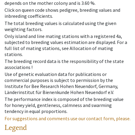
depends on the mother colony and is 3.60 %.
Click on queen code shows pedigree, breeding values and
inbreeding coefficients.
The total breeding values is calculated using the given
weighting factors.
Only island and line mating stations with a registered 4a,
subjected to breeding values estimation are displayed. For a
full list of mating stations, see Allocation of mating
stations.
The breeding record data is the responsibility of the state
associations !
Use of genetic evaluation data for publications or
commercial purposes is subject to permission by the
Institute for Bee Research Hohen Neuendorf, Germany,
Länderinstitut für Bienenkunde Hohen Neuendorf e.V.
The performance index is composed of the breeding value
for honey yield, gentleness, calmness and swarming
tendency in equal proportions.
For suggestions and comments use our contact form, please.
Legend