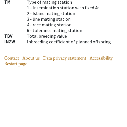
TM
Type of mating station
1 -
Insemination station with fixed 4a
2 -
Island mating station
3 -
line mating station
4 -
race mating station
6 -
tolerance mating station
TBV
Total breeding value
INZW
Inbreeding coefficient of planned offspring
Contact
About us
Data privacy statement
Accessibility
Restart page