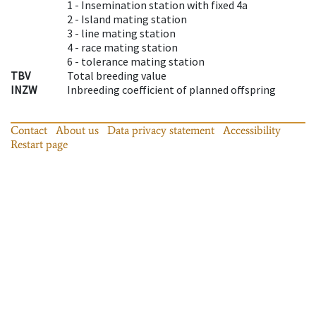
1 -
Insemination station with fixed 4a
2 -
Island mating station
3 -
line mating station
4 -
race mating station
6 -
tolerance mating station
TBV
Total breeding value
INZW
Inbreeding coefficient of planned offspring
Contact
About us
Data privacy statement
Accessibility
Restart page