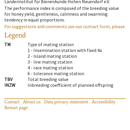
Länderinstitut für Bienenkunde Hohen Neuendorf e.V.
The performance index is composed of the breeding value
for honey yield, gentleness, calmness and swarming
tendency in equal proportions.
For suggestions and comments use our contact form, please.
Legend
TM
Type of mating station
1 -
Insemination station with fixed 4a
2 -
Island mating station
3 -
line mating station
4 -
race mating station
6 -
tolerance mating station
TBV
Total breeding value
INZW
Inbreeding coefficient of planned offspring
Contact
About us
Data privacy statement
Accessibility
Restart page