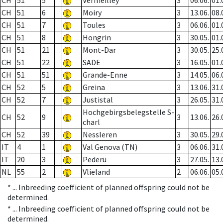
CH
51
5
Vermeilley
3
06.06.
01.
CH
51
6
Moiry
3
13.06.
08.
CH
51
7
Toules
3
06.06.
01.
CH
51
8
Hongrin
3
30.05.
01.
CH
51
21
Mont-Dar
3
30.05.
25.
CH
51
22
SADE
3
16.05.
01.
CH
51
51
Grande-Enne
3
14.05.
06.
CH
52
5
Greina
3
13.06.
31.
CH
52
7
Justistal
3
26.05.
31.
Hochgebirgsbelegstelle S-
CH
52
9
3
13.06.
26.
charl
CH
52
39
Nessleren
3
30.05.
29.
IT
4
1
Val Genova (TN)
3
06.06.
31.
IT
20
3
Pederü
3
27.05.
13.
NL
55
2
Vlieland
2
06.06.
05.
* ...
Inbreeding coefficient of planned offspring could not be
determined.
* ...
Inbreeding coefficient of planned offspring could not be
determined.