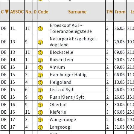
C
▼
ASSOC
No.
D
Code
Surname
TM
from
t
Erbeskopf AGT-
DE
11
11
3
26.05.
21.
Toleranzbelegstelle
Naturpark Erzgebirge-
DE
13
9
3
29.05.
10.
Vogtland
DE
13
11
Blockstelle
3
09.06.
21.
DE
14
1
Kaiserstein
3
30.05.
27.
DE
15
1
Amrum
2
09.06.
21.
DE
15
3
Hamburger Hallig
2
06.06.
11.
DE
15
4
Helgoland
2
13.05.
31.
DE
15
6
List auf Sylt
2
26.05.
20.
DE
15
9
Puan Klent / Sylt
2
26.05.
15.
DE
16
9
Oberhof
3
30.05.
01.
DE
16
11
Kieferle
3
06.06.
25.
DE
17
3
Wangerooge
2
24.05.
29.
DE
17
4
Langeoog
2
31.05.
09.