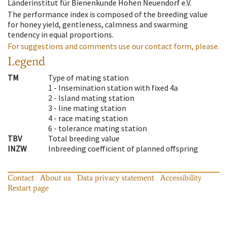
Länderinstitut für Bienenkunde Hohen Neuendorf e.V.
The performance index is composed of the breeding value
for honey yield, gentleness, calmness and swarming
tendency in equal proportions.
For suggestions and comments use our contact form, please.
Legend
TM
Type of mating station
1 -
Insemination station with fixed 4a
2 -
Island mating station
3 -
line mating station
4 -
race mating station
6 -
tolerance mating station
TBV
Total breeding value
INZW
Inbreeding coefficient of planned offspring
Contact
About us
Data privacy statement
Accessibility
Restart page