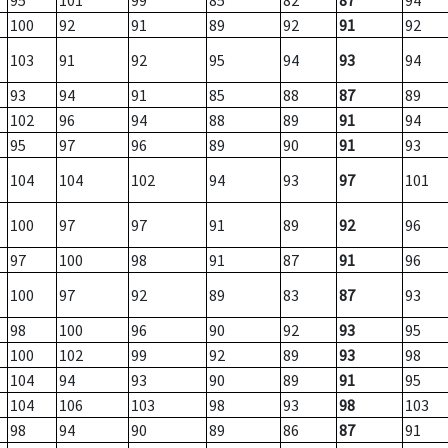
95
101
99
85
82
87
94
100
92
91
89
92
91
92
103
91
92
95
94
93
94
93
94
91
85
88
87
89
102
96
94
88
89
91
94
95
97
96
89
90
91
93
104
104
102
94
93
97
101
100
97
97
91
89
92
96
97
100
98
91
87
91
96
100
97
92
89
83
87
93
98
100
96
90
92
93
95
100
102
99
92
89
93
98
104
94
93
90
89
91
95
104
106
103
98
93
98
103
98
94
90
89
86
87
91