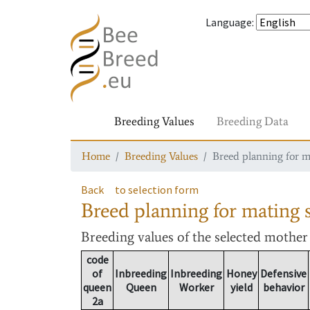
Language
:
Breeding Values
Breeding Data
Home
Breeding Values
Breed planning for m
Back
to selection form
Breed planning for mating s
Breeding values
of the selected mothe
code
of
Inbreeding
Inbreeding
Honey
Defensive
queen
Queen
Worker
yield
behavior
2a