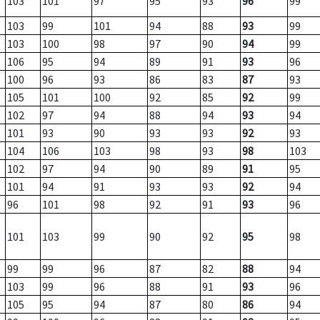
103
101
97
95
93
96
99
103
99
101
94
88
93
99
103
100
98
97
90
94
99
106
95
94
89
91
93
96
100
96
93
86
83
87
93
105
101
100
92
85
92
99
102
97
94
88
94
93
94
101
93
90
93
93
92
93
104
106
103
98
93
98
103
102
97
94
90
89
91
95
101
94
91
93
93
92
94
96
101
98
92
91
93
96
101
103
99
90
92
95
98
99
99
96
87
82
88
94
103
99
96
88
91
93
96
105
95
94
87
80
86
94