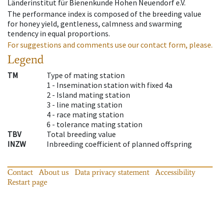
Länderinstitut für Bienenkunde Hohen Neuendorf e.V.
The performance index is composed of the breeding value
for honey yield, gentleness, calmness and swarming
tendency in equal proportions.
For suggestions and comments use our contact form, please.
Legend
TM
Type of mating station
1 -
Insemination station with fixed 4a
2 -
Island mating station
3 -
line mating station
4 -
race mating station
6 -
tolerance mating station
TBV
Total breeding value
INZW
Inbreeding coefficient of planned offspring
Contact
About us
Data privacy statement
Accessibility
Restart page