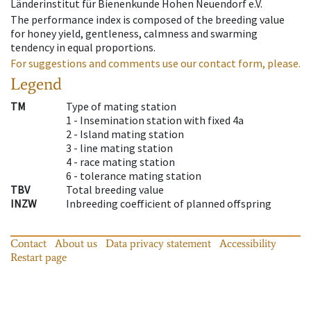
Länderinstitut für Bienenkunde Hohen Neuendorf e.V.
The performance index is composed of the breeding value
for honey yield, gentleness, calmness and swarming
tendency in equal proportions.
For suggestions and comments use our contact form, please.
Legend
TM
Type of mating station
1 -
Insemination station with fixed 4a
2 -
Island mating station
3 -
line mating station
4 -
race mating station
6 -
tolerance mating station
TBV
Total breeding value
INZW
Inbreeding coefficient of planned offspring
Contact
About us
Data privacy statement
Accessibility
Restart page