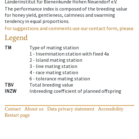
Länderinstitut für Bienenkunde Hohen Neuendorf e.V.
The performance index is composed of the breeding value
for honey yield, gentleness, calmness and swarming
tendency in equal proportions.
For suggestions and comments use our contact form, please.
Legend
TM
Type of mating station
1 -
Insemination station with fixed 4a
2 -
Island mating station
3 -
line mating station
4 -
race mating station
6 -
tolerance mating station
TBV
Total breeding value
INZW
Inbreeding coefficient of planned offspring
Contact
About us
Data privacy statement
Accessibility
Restart page