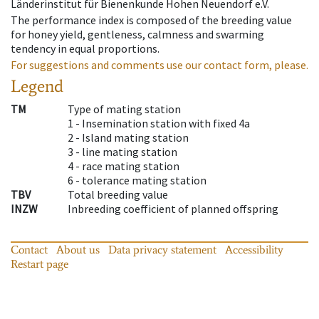
Länderinstitut für Bienenkunde Hohen Neuendorf e.V.
The performance index is composed of the breeding value
for honey yield, gentleness, calmness and swarming
tendency in equal proportions.
For suggestions and comments use our contact form, please.
Legend
TM
Type of mating station
1 -
Insemination station with fixed 4a
2 -
Island mating station
3 -
line mating station
4 -
race mating station
6 -
tolerance mating station
TBV
Total breeding value
INZW
Inbreeding coefficient of planned offspring
Contact
About us
Data privacy statement
Accessibility
Restart page