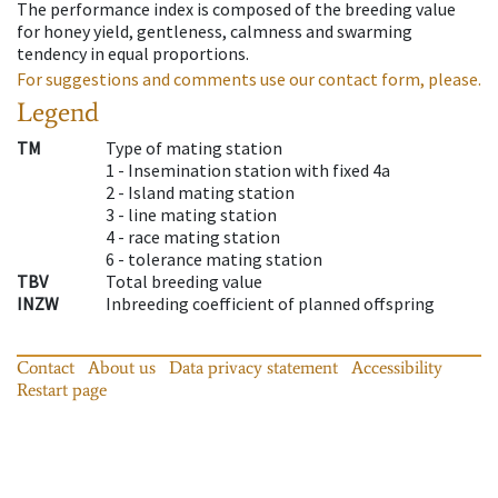
The performance index is composed of the breeding value
for honey yield, gentleness, calmness and swarming
tendency in equal proportions.
For suggestions and comments use our contact form, please.
Legend
TM
Type of mating station
1 -
Insemination station with fixed 4a
2 -
Island mating station
3 -
line mating station
4 -
race mating station
6 -
tolerance mating station
TBV
Total breeding value
INZW
Inbreeding coefficient of planned offspring
Contact
About us
Data privacy statement
Accessibility
Restart page