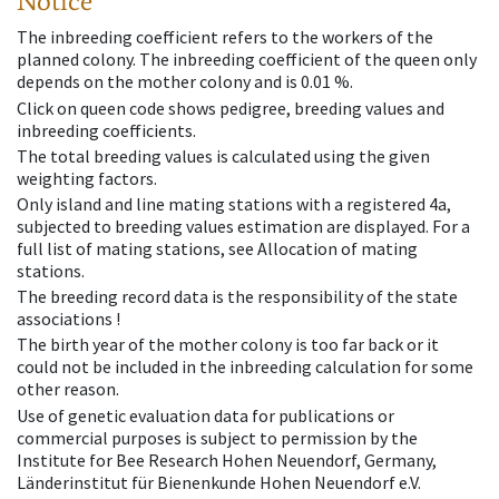
Notice
The inbreeding coefficient refers to the workers of the
planned colony. The inbreeding coefficient of the queen only
depends on the mother colony and is 0.01 %.
Click on queen code shows pedigree, breeding values and
inbreeding coefficients.
The total breeding values is calculated using the given
weighting factors.
Only island and line mating stations with a registered 4a,
subjected to breeding values estimation are displayed. For a
full list of mating stations, see Allocation of mating
stations.
The breeding record data is the responsibility of the state
associations !
The birth year of the mother colony is too far back or it
could not be included in the inbreeding calculation for some
other reason.
Use of genetic evaluation data for publications or
commercial purposes is subject to permission by the
Institute for Bee Research Hohen Neuendorf, Germany,
Länderinstitut für Bienenkunde Hohen Neuendorf e.V.