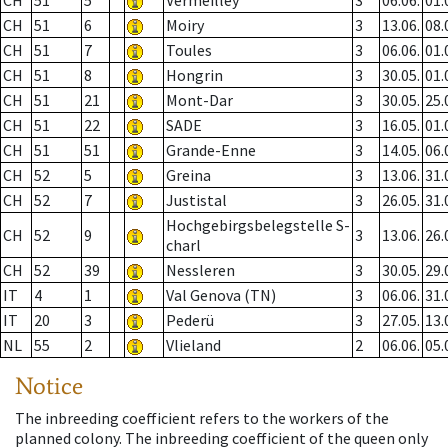
CH
51
5
Vermeilley
3
06.06.
01.
CH
51
6
Moiry
3
13.06.
08.
CH
51
7
Toules
3
06.06.
01.
CH
51
8
Hongrin
3
30.05.
01.
CH
51
21
Mont-Dar
3
30.05.
25.
CH
51
22
SADE
3
16.05.
01.
CH
51
51
Grande-Enne
3
14.05.
06.
CH
52
5
Greina
3
13.06.
31.
CH
52
7
Justistal
3
26.05.
31.
Hochgebirgsbelegstelle S-
CH
52
9
3
13.06.
26.
charl
CH
52
39
Nessleren
3
30.05.
29.
IT
4
1
Val Genova (TN)
3
06.06.
31.
IT
20
3
Pederü
3
27.05.
13.
NL
55
2
Vlieland
2
06.06.
05.
Notice
The inbreeding coefficient refers to the workers of the
planned colony. The inbreeding coefficient of the queen only