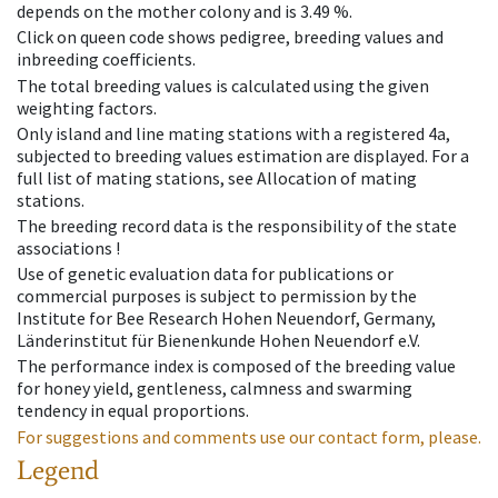
depends on the mother colony and is 3.49 %.
Click on queen code shows pedigree, breeding values and
inbreeding coefficients.
The total breeding values is calculated using the given
weighting factors.
Only island and line mating stations with a registered 4a,
subjected to breeding values estimation are displayed. For a
full list of mating stations, see Allocation of mating
stations.
The breeding record data is the responsibility of the state
associations !
Use of genetic evaluation data for publications or
commercial purposes is subject to permission by the
Institute for Bee Research Hohen Neuendorf, Germany,
Länderinstitut für Bienenkunde Hohen Neuendorf e.V.
The performance index is composed of the breeding value
for honey yield, gentleness, calmness and swarming
tendency in equal proportions.
For suggestions and comments use our contact form, please.
Legend