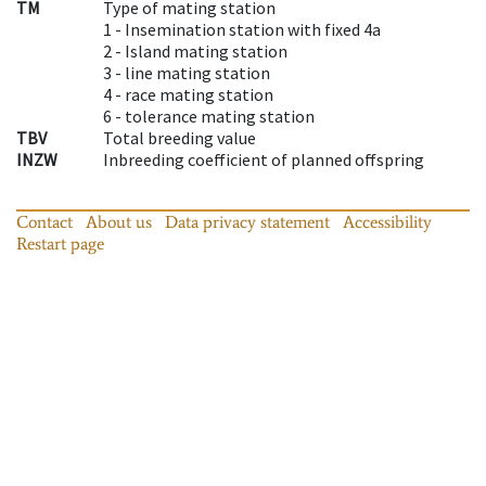
TM
Type of mating station
1 -
Insemination station with fixed 4a
2 -
Island mating station
3 -
line mating station
4 -
race mating station
6 -
tolerance mating station
TBV
Total breeding value
INZW
Inbreeding coefficient of planned offspring
Contact
About us
Data privacy statement
Accessibility
Restart page