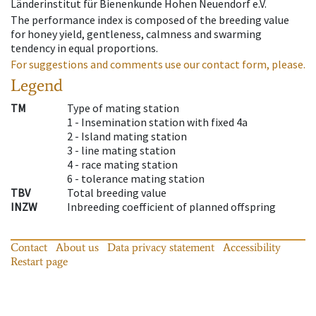
Länderinstitut für Bienenkunde Hohen Neuendorf e.V.
The performance index is composed of the breeding value
for honey yield, gentleness, calmness and swarming
tendency in equal proportions.
For suggestions and comments use our contact form, please.
Legend
TM
Type of mating station
1 -
Insemination station with fixed 4a
2 -
Island mating station
3 -
line mating station
4 -
race mating station
6 -
tolerance mating station
TBV
Total breeding value
INZW
Inbreeding coefficient of planned offspring
Contact
About us
Data privacy statement
Accessibility
Restart page