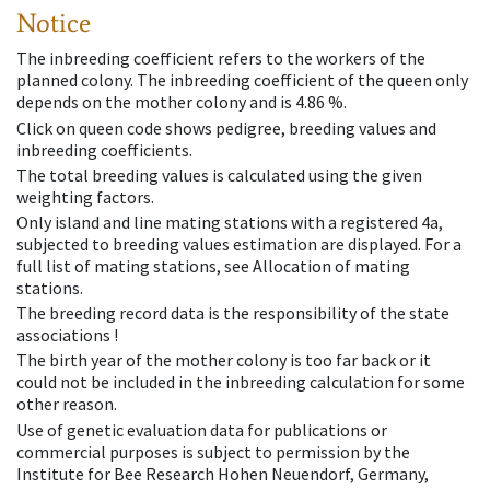
Notice
The inbreeding coefficient refers to the workers of the
planned colony. The inbreeding coefficient of the queen only
depends on the mother colony and is 4.86 %.
Click on queen code shows pedigree, breeding values and
inbreeding coefficients.
The total breeding values is calculated using the given
weighting factors.
Only island and line mating stations with a registered 4a,
subjected to breeding values estimation are displayed. For a
full list of mating stations, see Allocation of mating
stations.
The breeding record data is the responsibility of the state
associations !
The birth year of the mother colony is too far back or it
could not be included in the inbreeding calculation for some
other reason.
Use of genetic evaluation data for publications or
commercial purposes is subject to permission by the
Institute for Bee Research Hohen Neuendorf, Germany,