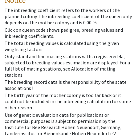
Notice
The inbreeding coefficient refers to the workers of the
planned colony. The inbreeding coefficient of the queen only
depends on the mother colony and is 0.00 %.
Click on queen code shows pedigree, breeding values and
inbreeding coefficients.
The total breeding values is calculated using the given
weighting factors.
Only island and line mating stations with a registered 4a,
subjected to breeding values estimation are displayed. For a
full list of mating stations, see Allocation of mating
stations.
The breeding record data is the responsibility of the state
associations !
The birth year of the mother colony is too far back or it
could not be included in the inbreeding calculation for some
other reason.
Use of genetic evaluation data for publications or
commercial purposes is subject to permission by the
Institute for Bee Research Hohen Neuendorf, Germany,
Länderinstitut für Bienenkunde Hohen Neuendorf e.V.