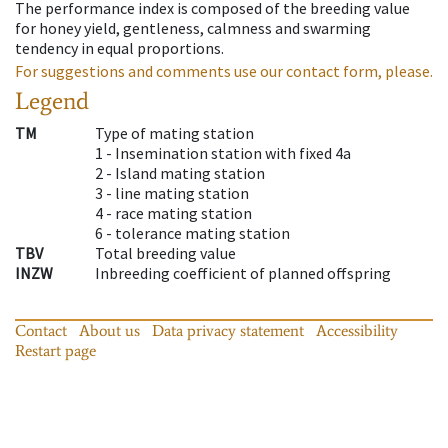
The performance index is composed of the breeding value
for honey yield, gentleness, calmness and swarming
tendency in equal proportions.
For suggestions and comments use our contact form, please.
Legend
TM
Type of mating station
1 -
Insemination station with fixed 4a
2 -
Island mating station
3 -
line mating station
4 -
race mating station
6 -
tolerance mating station
TBV
Total breeding value
INZW
Inbreeding coefficient of planned offspring
Contact
About us
Data privacy statement
Accessibility
Restart page