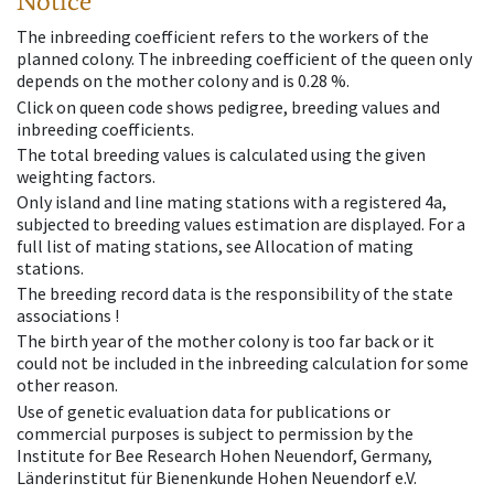
Notice
The inbreeding coefficient refers to the workers of the
planned colony. The inbreeding coefficient of the queen only
depends on the mother colony and is 0.28 %.
Click on queen code shows pedigree, breeding values and
inbreeding coefficients.
The total breeding values is calculated using the given
weighting factors.
Only island and line mating stations with a registered 4a,
subjected to breeding values estimation are displayed. For a
full list of mating stations, see Allocation of mating
stations.
The breeding record data is the responsibility of the state
associations !
The birth year of the mother colony is too far back or it
could not be included in the inbreeding calculation for some
other reason.
Use of genetic evaluation data for publications or
commercial purposes is subject to permission by the
Institute for Bee Research Hohen Neuendorf, Germany,
Länderinstitut für Bienenkunde Hohen Neuendorf e.V.