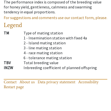
The performance index is composed of the breeding value
for honey yield, gentleness, calmness and swarming
tendency in equal proportions.
For suggestions and comments use our contact form, please.
Legend
TM
Type of mating station
1 -
Insemination station with fixed 4a
2 -
Island mating station
3 -
line mating station
4 -
race mating station
6 -
tolerance mating station
TBV
Total breeding value
INZW
Inbreeding coefficient of planned offspring
Contact
About us
Data privacy statement
Accessibility
Restart page