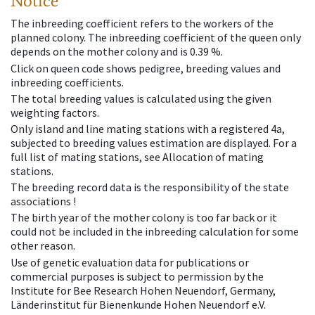
Notice
The inbreeding coefficient refers to the workers of the
planned colony. The inbreeding coefficient of the queen only
depends on the mother colony and is 0.39 %.
Click on queen code shows pedigree, breeding values and
inbreeding coefficients.
The total breeding values is calculated using the given
weighting factors.
Only island and line mating stations with a registered 4a,
subjected to breeding values estimation are displayed. For a
full list of mating stations, see Allocation of mating
stations.
The breeding record data is the responsibility of the state
associations !
The birth year of the mother colony is too far back or it
could not be included in the inbreeding calculation for some
other reason.
Use of genetic evaluation data for publications or
commercial purposes is subject to permission by the
Institute for Bee Research Hohen Neuendorf, Germany,
Länderinstitut für Bienenkunde Hohen Neuendorf e.V.