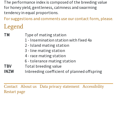
The performance index is composed of the breeding value
for honey yield, gentleness, calmness and swarming
tendency in equal proportions.
For suggestions and comments use our contact form, please.
Legend
TM
Type of mating station
1 -
Insemination station with fixed 4a
2 -
Island mating station
3 -
line mating station
4 -
race mating station
6 -
tolerance mating station
TBV
Total breeding value
INZW
Inbreeding coefficient of planned offspring
Contact
About us
Data privacy statement
Accessibility
Restart page