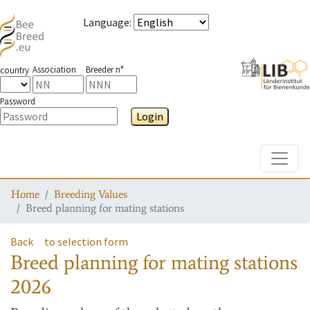
Language
:
Association
Breeder n°
country
Password
Login
Toggle
Home
Breeding Values
Breed planning for mating stations
Back
to selection form
Breed planning for mating stations
2026