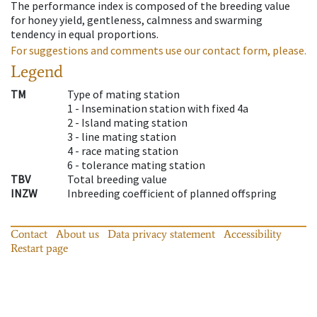
The performance index is composed of the breeding value
for honey yield, gentleness, calmness and swarming
tendency in equal proportions.
For suggestions and comments use our contact form, please.
Legend
TM
Type of mating station
1 -
Insemination station with fixed 4a
2 -
Island mating station
3 -
line mating station
4 -
race mating station
6 -
tolerance mating station
TBV
Total breeding value
INZW
Inbreeding coefficient of planned offspring
Contact
About us
Data privacy statement
Accessibility
Restart page