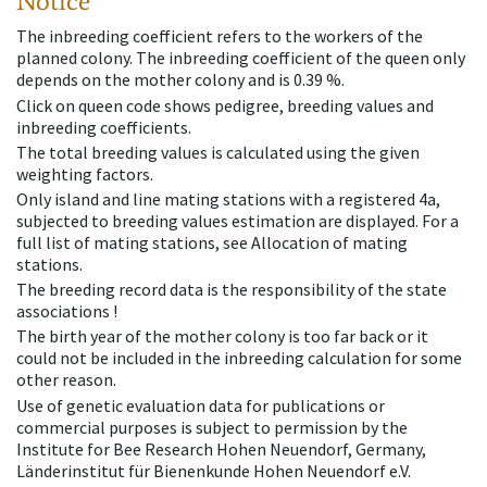
Notice
The inbreeding coefficient refers to the workers of the
planned colony. The inbreeding coefficient of the queen only
depends on the mother colony and is 0.39 %.
Click on queen code shows pedigree, breeding values and
inbreeding coefficients.
The total breeding values is calculated using the given
weighting factors.
Only island and line mating stations with a registered 4a,
subjected to breeding values estimation are displayed. For a
full list of mating stations, see Allocation of mating
stations.
The breeding record data is the responsibility of the state
associations !
The birth year of the mother colony is too far back or it
could not be included in the inbreeding calculation for some
other reason.
Use of genetic evaluation data for publications or
commercial purposes is subject to permission by the
Institute for Bee Research Hohen Neuendorf, Germany,
Länderinstitut für Bienenkunde Hohen Neuendorf e.V.