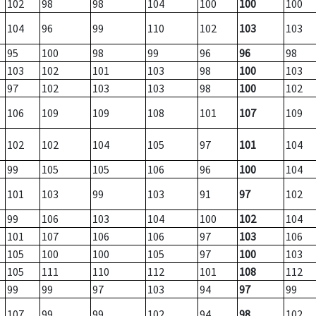
102
98
98
104
100
100
100
104
96
99
110
102
103
103
95
100
98
99
96
96
98
103
102
101
103
98
100
103
97
102
103
103
98
100
102
106
109
109
108
101
107
109
102
102
104
105
97
101
104
99
105
105
106
96
100
104
101
103
99
103
91
97
102
99
106
103
104
100
102
104
101
107
106
106
97
103
106
105
100
100
105
97
100
103
105
111
110
112
101
108
112
99
99
97
103
94
97
99
107
99
99
102
94
98
102