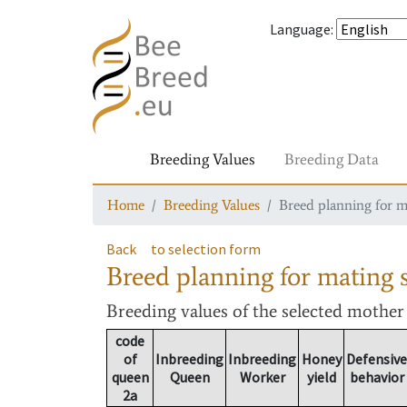
Language
:
Breeding Values
Breeding Data
Home
Breeding Values
Breed planning for m
Back
to selection form
Breed planning for mating s
Breeding values
of the selected mothe
code
of
Inbreeding
Inbreeding
Honey
Defensive
queen
Queen
Worker
yield
behavior
2a