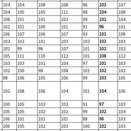
104
104
108
108
96
103
107
104
105
105
111
98
104
108
108
101
101
103
99
102
104
102
101
100
101
91
96
101
106
107
106
107
93
101
108
103
103
101
103
103
103
103
102
99
96
107
101
102
102
105
111
110
112
101
108
112
103
103
101
104
97
101
103
102
100
98
108
101
102
102
98
106
105
106
99
103
105
102
108
106
104
101
104
106
100
105
103
102
91
97
103
105
105
102
102
99
102
104
106
101
101
101
88
96
103
100
105
102
103
100
102
103