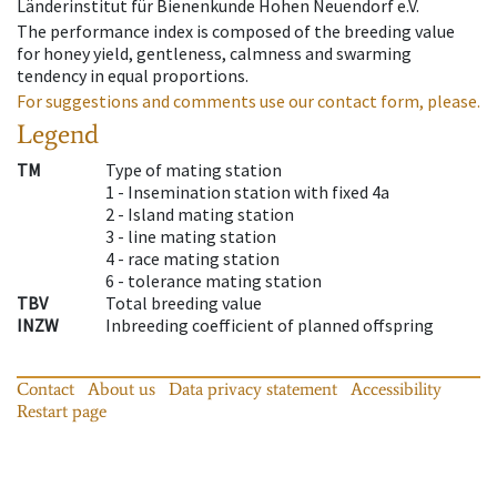
Länderinstitut für Bienenkunde Hohen Neuendorf e.V.
The performance index is composed of the breeding value
for honey yield, gentleness, calmness and swarming
tendency in equal proportions.
For suggestions and comments use our contact form, please.
Legend
TM
Type of mating station
1 -
Insemination station with fixed 4a
2 -
Island mating station
3 -
line mating station
4 -
race mating station
6 -
tolerance mating station
TBV
Total breeding value
INZW
Inbreeding coefficient of planned offspring
Contact
About us
Data privacy statement
Accessibility
Restart page