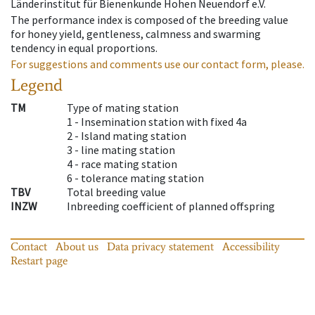
Länderinstitut für Bienenkunde Hohen Neuendorf e.V.
The performance index is composed of the breeding value
for honey yield, gentleness, calmness and swarming
tendency in equal proportions.
For suggestions and comments use our contact form, please.
Legend
TM
Type of mating station
1 -
Insemination station with fixed 4a
2 -
Island mating station
3 -
line mating station
4 -
race mating station
6 -
tolerance mating station
TBV
Total breeding value
INZW
Inbreeding coefficient of planned offspring
Contact
About us
Data privacy statement
Accessibility
Restart page