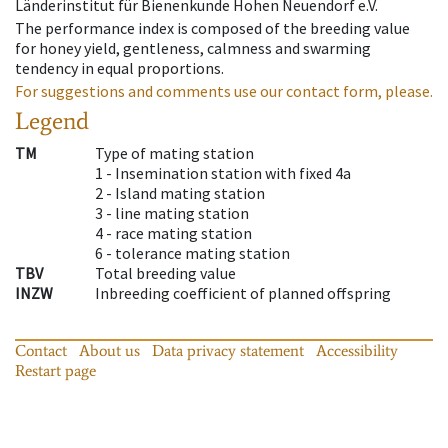
Länderinstitut für Bienenkunde Hohen Neuendorf e.V.
The performance index is composed of the breeding value
for honey yield, gentleness, calmness and swarming
tendency in equal proportions.
For suggestions and comments use our contact form, please.
Legend
TM
Type of mating station
1 -
Insemination station with fixed 4a
2 -
Island mating station
3 -
line mating station
4 -
race mating station
6 -
tolerance mating station
TBV
Total breeding value
INZW
Inbreeding coefficient of planned offspring
Contact
About us
Data privacy statement
Accessibility
Restart page