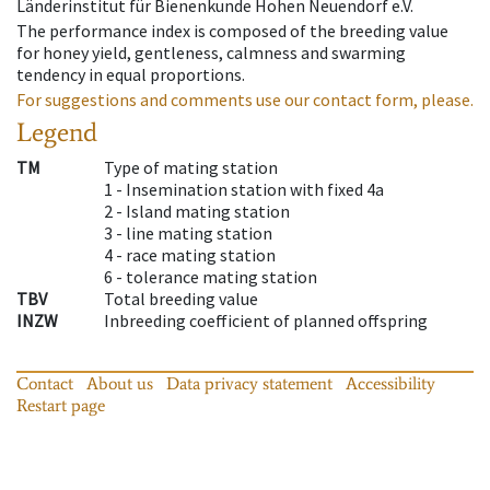
Länderinstitut für Bienenkunde Hohen Neuendorf e.V.
The performance index is composed of the breeding value
for honey yield, gentleness, calmness and swarming
tendency in equal proportions.
For suggestions and comments use our contact form, please.
Legend
TM
Type of mating station
1 -
Insemination station with fixed 4a
2 -
Island mating station
3 -
line mating station
4 -
race mating station
6 -
tolerance mating station
TBV
Total breeding value
INZW
Inbreeding coefficient of planned offspring
Contact
About us
Data privacy statement
Accessibility
Restart page