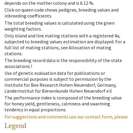
depends on the mother colony and is 6.12 %.
Click on queen code shows pedigree, breeding values and
inbreeding coefficients.
The total breeding values is calculated using the given
weighting factors.
Only island and line mating stations with a registered 4a,
subjected to breeding values estimation are displayed. For a
full list of mating stations, see Allocation of mating
stations.
The breeding record data is the responsibility of the state
associations !
Use of genetic evaluation data for publications or
commercial purposes is subject to permission by the
Institute for Bee Research Hohen Neuendorf, Germany,
Länderinstitut für Bienenkunde Hohen Neuendorf e.V.
The performance index is composed of the breeding value
for honey yield, gentleness, calmness and swarming
tendency in equal proportions.
For suggestions and comments use our contact form, please.
Legend