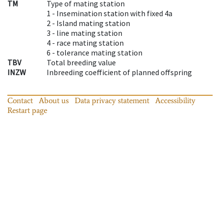
TM
Type of mating station
1 -
Insemination station with fixed 4a
2 -
Island mating station
3 -
line mating station
4 -
race mating station
6 -
tolerance mating station
TBV
Total breeding value
INZW
Inbreeding coefficient of planned offspring
Contact
About us
Data privacy statement
Accessibility
Restart page