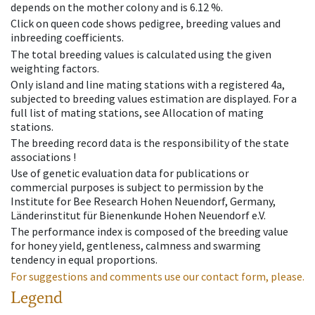
depends on the mother colony and is 6.12 %.
Click on queen code shows pedigree, breeding values and
inbreeding coefficients.
The total breeding values is calculated using the given
weighting factors.
Only island and line mating stations with a registered 4a,
subjected to breeding values estimation are displayed. For a
full list of mating stations, see Allocation of mating
stations.
The breeding record data is the responsibility of the state
associations !
Use of genetic evaluation data for publications or
commercial purposes is subject to permission by the
Institute for Bee Research Hohen Neuendorf, Germany,
Länderinstitut für Bienenkunde Hohen Neuendorf e.V.
The performance index is composed of the breeding value
for honey yield, gentleness, calmness and swarming
tendency in equal proportions.
For suggestions and comments use our contact form, please.
Legend