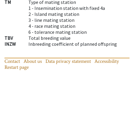
TM
Type of mating station
1 -
Insemination station with fixed 4a
2 -
Island mating station
3 -
line mating station
4 -
race mating station
6 -
tolerance mating station
TBV
Total breeding value
INZW
Inbreeding coefficient of planned offspring
Contact
About us
Data privacy statement
Accessibility
Restart page