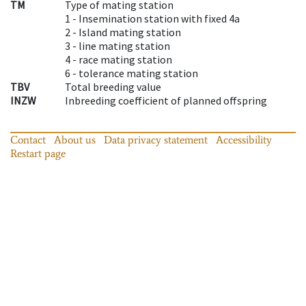
TM
Type of mating station
1 -
Insemination station with fixed 4a
2 -
Island mating station
3 -
line mating station
4 -
race mating station
6 -
tolerance mating station
TBV
Total breeding value
INZW
Inbreeding coefficient of planned offspring
Contact
About us
Data privacy statement
Accessibility
Restart page