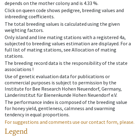
depends on the mother colony and is 4.33 %.
Click on queen code shows pedigree, breeding values and
inbreeding coefficients.
The total breeding values is calculated using the given
weighting factors.
Only island and line mating stations with a registered 4a,
subjected to breeding values estimation are displayed. For a
full list of mating stations, see Allocation of mating
stations.
The breeding record data is the responsibility of the state
associations !
Use of genetic evaluation data for publications or
commercial purposes is subject to permission by the
Institute for Bee Research Hohen Neuendorf, Germany,
Länderinstitut für Bienenkunde Hohen Neuendorf e.V.
The performance index is composed of the breeding value
for honey yield, gentleness, calmness and swarming
tendency in equal proportions.
For suggestions and comments use our contact form, please.
Legend