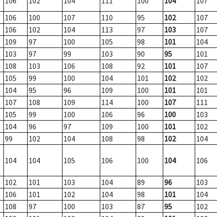
106
102
104
111
100
104
107
106
100
107
110
95
102
107
106
102
104
113
97
103
107
109
97
100
105
98
101
104
103
97
99
103
90
95
101
108
103
106
108
92
101
107
105
99
100
104
101
102
102
104
95
96
109
100
101
101
107
108
109
114
100
107
111
105
99
100
106
96
100
103
104
96
97
109
100
101
102
99
102
104
108
98
102
104
104
104
105
106
100
104
106
102
101
103
104
89
96
103
106
101
102
104
98
101
104
108
97
100
103
87
95
102