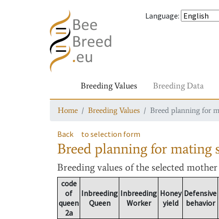
Language
:
Breeding Values
Breeding Data
Home
Breeding Values
Breed planning for m
Back
to selection form
Breed planning for mating s
Breeding values
of the selected mothe
code
of
Inbreeding
Inbreeding
Honey
Defensive
queen
Queen
Worker
yield
behavior
2a