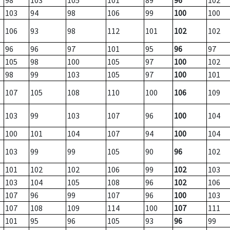
98
103
105
101
89
96
102
103
94
98
106
99
100
100
106
93
98
112
101
102
102
96
96
97
101
95
96
97
105
98
100
105
97
100
102
98
99
103
105
97
100
101
107
105
108
110
100
106
109
103
99
103
107
96
100
104
100
101
104
107
94
100
104
103
99
99
105
90
96
102
101
102
102
106
99
102
103
103
104
105
108
96
102
106
107
96
99
107
96
100
103
107
108
109
114
100
107
111
101
95
96
105
93
96
99