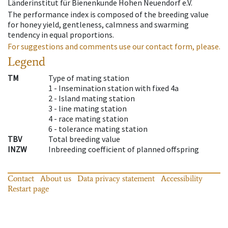
Länderinstitut für Bienenkunde Hohen Neuendorf e.V.
The performance index is composed of the breeding value
for honey yield, gentleness, calmness and swarming
tendency in equal proportions.
For suggestions and comments use our contact form, please.
Legend
TM
Type of mating station
1 -
Insemination station with fixed 4a
2 -
Island mating station
3 -
line mating station
4 -
race mating station
6 -
tolerance mating station
TBV
Total breeding value
INZW
Inbreeding coefficient of planned offspring
Contact
About us
Data privacy statement
Accessibility
Restart page