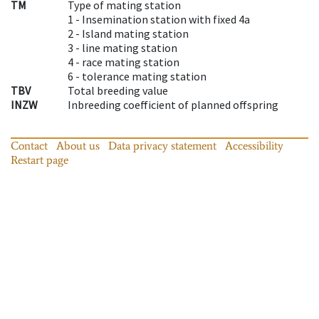
TM
Type of mating station
1 -
Insemination station with fixed 4a
2 -
Island mating station
3 -
line mating station
4 -
race mating station
6 -
tolerance mating station
TBV
Total breeding value
INZW
Inbreeding coefficient of planned offspring
Contact
About us
Data privacy statement
Accessibility
Restart page