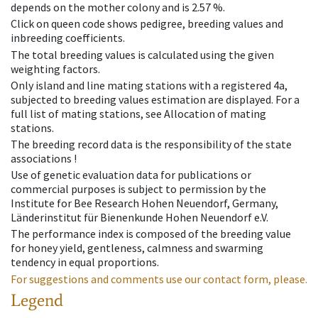
depends on the mother colony and is 2.57 %.
Click on queen code shows pedigree, breeding values and
inbreeding coefficients.
The total breeding values is calculated using the given
weighting factors.
Only island and line mating stations with a registered 4a,
subjected to breeding values estimation are displayed. For a
full list of mating stations, see Allocation of mating
stations.
The breeding record data is the responsibility of the state
associations !
Use of genetic evaluation data for publications or
commercial purposes is subject to permission by the
Institute for Bee Research Hohen Neuendorf, Germany,
Länderinstitut für Bienenkunde Hohen Neuendorf e.V.
The performance index is composed of the breeding value
for honey yield, gentleness, calmness and swarming
tendency in equal proportions.
For suggestions and comments use our contact form, please.
Legend