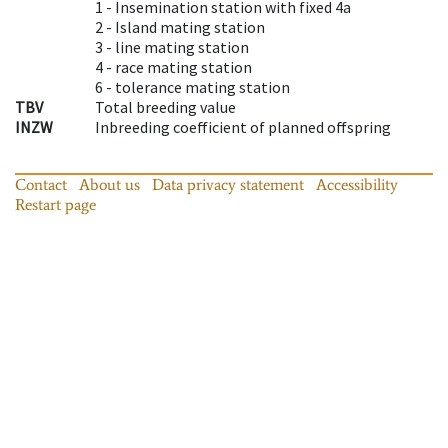
1 -
Insemination station with fixed 4a
2 -
Island mating station
3 -
line mating station
4 -
race mating station
6 -
tolerance mating station
TBV
Total breeding value
INZW
Inbreeding coefficient of planned offspring
Contact
About us
Data privacy statement
Accessibility
Restart page