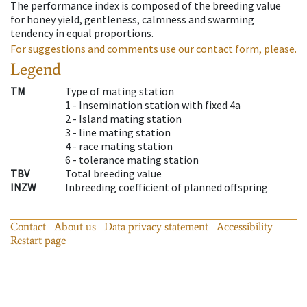
The performance index is composed of the breeding value
for honey yield, gentleness, calmness and swarming
tendency in equal proportions.
For suggestions and comments use our contact form, please.
Legend
TM
Type of mating station
1 -
Insemination station with fixed 4a
2 -
Island mating station
3 -
line mating station
4 -
race mating station
6 -
tolerance mating station
TBV
Total breeding value
INZW
Inbreeding coefficient of planned offspring
Contact
About us
Data privacy statement
Accessibility
Restart page