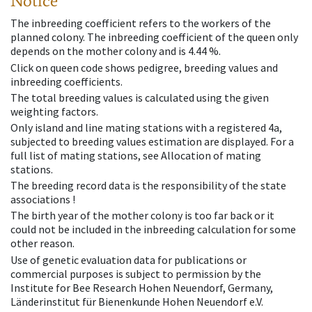
Notice
The inbreeding coefficient refers to the workers of the
planned colony. The inbreeding coefficient of the queen only
depends on the mother colony and is 4.44 %.
Click on queen code shows pedigree, breeding values and
inbreeding coefficients.
The total breeding values is calculated using the given
weighting factors.
Only island and line mating stations with a registered 4a,
subjected to breeding values estimation are displayed. For a
full list of mating stations, see Allocation of mating
stations.
The breeding record data is the responsibility of the state
associations !
The birth year of the mother colony is too far back or it
could not be included in the inbreeding calculation for some
other reason.
Use of genetic evaluation data for publications or
commercial purposes is subject to permission by the
Institute for Bee Research Hohen Neuendorf, Germany,
Länderinstitut für Bienenkunde Hohen Neuendorf e.V.