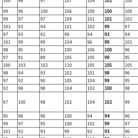
100
98
97
107
104
102
100
99
96
100
106
100
100
100
99
97
97
109
101
101
101
103
93
94
101
103
99
97
97
93
92
99
94
93
94
101
99
99
104
96
99
101
98
95
93
100
106
100
96
97
91
89
105
105
99
95
100
103
102
110
105
105
105
98
94
93
102
101
98
96
97
92
90
105
104
99
95
92
98
98
104
103
100
98
97
100
98
102
104
102
99
95
96
96
100
94
94
96
99
97
95
100
102
99
97
101
92
93
99
92
93
96