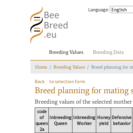
Language
:
Breeding Values
Breeding Data
Home
Breeding Values
Breed planning for m
Back
to selection form
Breed planning for mating s
Breeding values
of the selected mothe
code
of
Inbreeding
Inbreeding
Honey
Defensive
queen
Queen
Worker
yield
behavior
2a