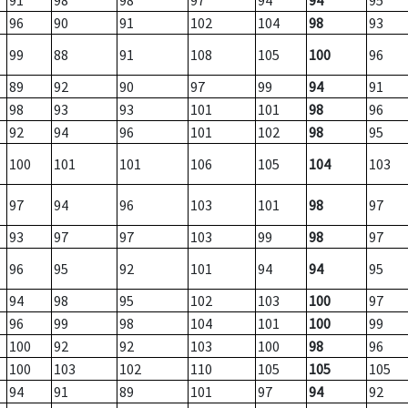
91
98
98
97
94
94
95
96
90
91
102
104
98
93
99
88
91
108
105
100
96
89
92
90
97
99
94
91
98
93
93
101
101
98
96
92
94
96
101
102
98
95
100
101
101
106
105
104
103
97
94
96
103
101
98
97
93
97
97
103
99
98
97
96
95
92
101
94
94
95
94
98
95
102
103
100
97
96
99
98
104
101
100
99
100
92
92
103
100
98
96
100
103
102
110
105
105
105
94
91
89
101
97
94
92