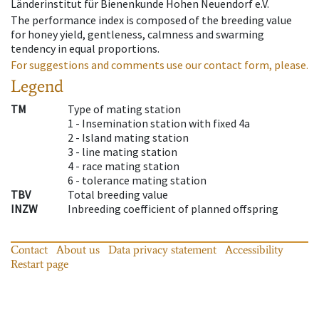
Länderinstitut für Bienenkunde Hohen Neuendorf e.V.
The performance index is composed of the breeding value
for honey yield, gentleness, calmness and swarming
tendency in equal proportions.
For suggestions and comments use our contact form, please.
Legend
TM
Type of mating station
1 -
Insemination station with fixed 4a
2 -
Island mating station
3 -
line mating station
4 -
race mating station
6 -
tolerance mating station
TBV
Total breeding value
INZW
Inbreeding coefficient of planned offspring
Contact
About us
Data privacy statement
Accessibility
Restart page