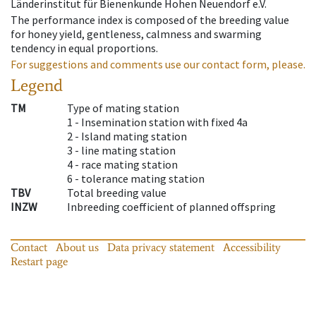
Länderinstitut für Bienenkunde Hohen Neuendorf e.V.
The performance index is composed of the breeding value
for honey yield, gentleness, calmness and swarming
tendency in equal proportions.
For suggestions and comments use our contact form, please.
Legend
TM
Type of mating station
1 -
Insemination station with fixed 4a
2 -
Island mating station
3 -
line mating station
4 -
race mating station
6 -
tolerance mating station
TBV
Total breeding value
INZW
Inbreeding coefficient of planned offspring
Contact
About us
Data privacy statement
Accessibility
Restart page