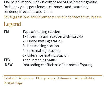
The performance index is composed of the breeding value
for honey yield, gentleness, calmness and swarming
tendency in equal proportions.
For suggestions and comments use our contact form, please.
Legend
TM
Type of mating station
1 -
Insemination station with fixed 4a
2 -
Island mating station
3 -
line mating station
4 -
race mating station
6 -
tolerance mating station
TBV
Total breeding value
INZW
Inbreeding coefficient of planned offspring
Contact
About us
Data privacy statement
Accessibility
Restart page