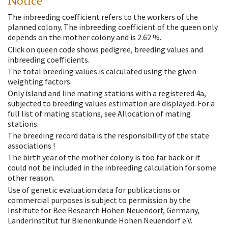
Notice
The inbreeding coefficient refers to the workers of the
planned colony. The inbreeding coefficient of the queen only
depends on the mother colony and is 2.62 %.
Click on queen code shows pedigree, breeding values and
inbreeding coefficients.
The total breeding values is calculated using the given
weighting factors.
Only island and line mating stations with a registered 4a,
subjected to breeding values estimation are displayed. For a
full list of mating stations, see Allocation of mating
stations.
The breeding record data is the responsibility of the state
associations !
The birth year of the mother colony is too far back or it
could not be included in the inbreeding calculation for some
other reason.
Use of genetic evaluation data for publications or
commercial purposes is subject to permission by the
Institute for Bee Research Hohen Neuendorf, Germany,
Länderinstitut für Bienenkunde Hohen Neuendorf e.V.