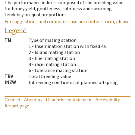
The performance index is composed of the breeding value
for honey yield, gentleness, calmness and swarming
tendency in equal proportions.
For suggestions and comments use our contact form, please.
Legend
TM
Type of mating station
1 -
Insemination station with fixed 4a
2 -
Island mating station
3 -
line mating station
4 -
race mating station
6 -
tolerance mating station
TBV
Total breeding value
INZW
Inbreeding coefficient of planned offspring
Contact
About us
Data privacy statement
Accessibility
Restart page