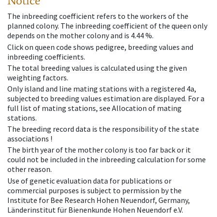
Notice
The inbreeding coefficient refers to the workers of the
planned colony. The inbreeding coefficient of the queen only
depends on the mother colony and is 4.44 %.
Click on queen code shows pedigree, breeding values and
inbreeding coefficients.
The total breeding values is calculated using the given
weighting factors.
Only island and line mating stations with a registered 4a,
subjected to breeding values estimation are displayed. For a
full list of mating stations, see Allocation of mating
stations.
The breeding record data is the responsibility of the state
associations !
The birth year of the mother colony is too far back or it
could not be included in the inbreeding calculation for some
other reason.
Use of genetic evaluation data for publications or
commercial purposes is subject to permission by the
Institute for Bee Research Hohen Neuendorf, Germany,
Länderinstitut für Bienenkunde Hohen Neuendorf e.V.