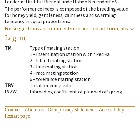
Länderinstitut für Bienenkunde Hohen Neuendorf e.V.
The performance index is composed of the breeding value
for honey yield, gentleness, calmness and swarming
tendency in equal proportions.
For suggestions and comments use our contact form, please.
Legend
TM
Type of mating station
1 -
Insemination station with fixed 4a
2 -
Island mating station
3 -
line mating station
4 -
race mating station
6 -
tolerance mating station
TBV
Total breeding value
INZW
Inbreeding coefficient of planned offspring
Contact
About us
Data privacy statement
Accessibility
Restart page