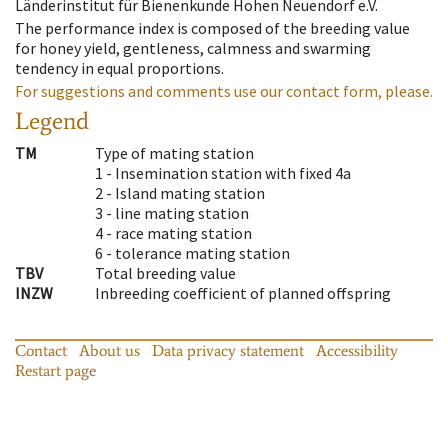
Länderinstitut für Bienenkunde Hohen Neuendorf e.V.
The performance index is composed of the breeding value
for honey yield, gentleness, calmness and swarming
tendency in equal proportions.
For suggestions and comments use our contact form, please.
Legend
TM
Type of mating station
1 -
Insemination station with fixed 4a
2 -
Island mating station
3 -
line mating station
4 -
race mating station
6 -
tolerance mating station
TBV
Total breeding value
INZW
Inbreeding coefficient of planned offspring
Contact
About us
Data privacy statement
Accessibility
Restart page