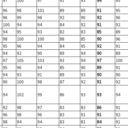
97
100
97
91
93
94
95
96
98
101
89
89
91
95
96
99
98
92
90
92
96
100
94
94
84
92
91
92
94
95
93
82
83
85
89
98
100
100
88
85
90
96
95
96
94
84
95
92
91
94
92
90
89
94
90
89
97
105
103
93
94
97
100
95
96
94
85
90
89
91
94
93
91
89
93
90
90
90
100
98
87
92
91
92
94
102
99
86
93
93
94
92
98
97
83
83
86
91
96
98
96
83
91
91
92
98
94
94
83
81
84
91