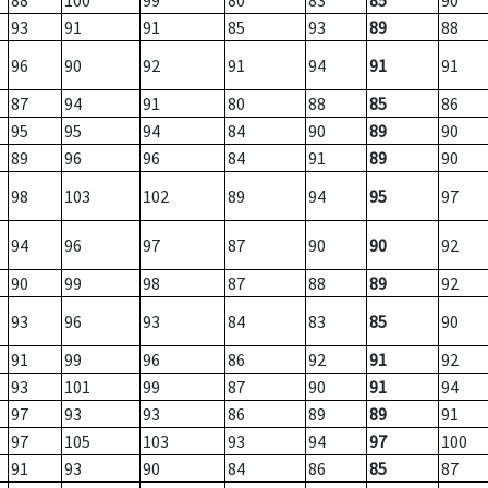
88
100
99
80
83
85
90
93
91
91
85
93
89
88
96
90
92
91
94
91
91
87
94
91
80
88
85
86
95
95
94
84
90
89
90
89
96
96
84
91
89
90
98
103
102
89
94
95
97
94
96
97
87
90
90
92
90
99
98
87
88
89
92
93
96
93
84
83
85
90
91
99
96
86
92
91
92
93
101
99
87
90
91
94
97
93
93
86
89
89
91
97
105
103
93
94
97
100
91
93
90
84
86
85
87