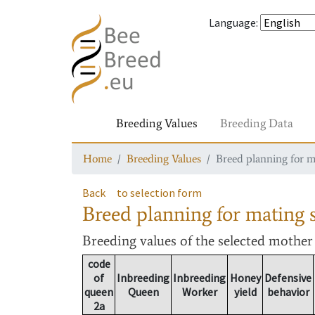
Language
:
Breeding Values
Breeding Data
Home
Breeding Values
Breed planning for m
Back
to selection form
Breed planning for mating s
Breeding values
of the selected mothe
code
of
Inbreeding
Inbreeding
Honey
Defensive
queen
Queen
Worker
yield
behavior
2a