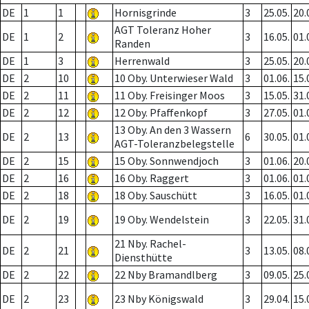
DE
1
1
Hornisgrinde
3
25.05.
20.
AGT Toleranz Hoher
DE
1
2
3
16.05.
01.
Randen
DE
1
3
Herrenwald
3
25.05.
20.
DE
2
10
10 Oby. Unterwieser Wald
3
01.06.
15.
DE
2
11
11 Oby. Freisinger Moos
3
15.05.
31.
DE
2
12
12 Oby. Pfaffenkopf
3
27.05.
01.
13 Oby. An den 3 Wassern
DE
2
13
6
30.05.
01.
AGT-Toleranzbelegstelle
DE
2
15
15 Oby. Sonnwendjoch
3
01.06.
20.
DE
2
16
16 Oby. Raggert
3
01.06.
01.
DE
2
18
18 Oby. Sauschütt
3
16.05.
01.
DE
2
19
19 Oby. Wendelstein
3
22.05.
31.
21 Nby. Rachel-
DE
2
21
3
13.05.
08.
Diensthütte
DE
2
22
22 Nby Bramandlberg
3
09.05.
25.
DE
2
23
23 Nby Königswald
3
29.04.
15.