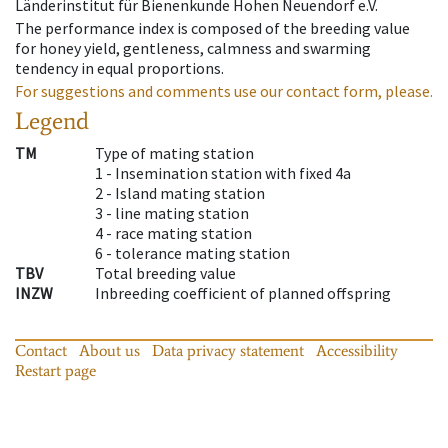
Länderinstitut für Bienenkunde Hohen Neuendorf e.V.
The performance index is composed of the breeding value
for honey yield, gentleness, calmness and swarming
tendency in equal proportions.
For suggestions and comments use our contact form, please.
Legend
TM
Type of mating station
1 -
Insemination station with fixed 4a
2 -
Island mating station
3 -
line mating station
4 -
race mating station
6 -
tolerance mating station
TBV
Total breeding value
INZW
Inbreeding coefficient of planned offspring
Contact
About us
Data privacy statement
Accessibility
Restart page